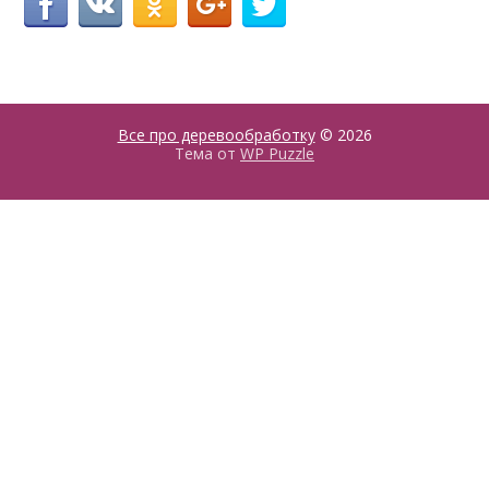
Все про деревообработку
© 2026
Тема от
WP Puzzle